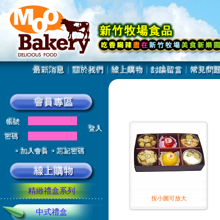
精緻禮盒系列
按小圖可放大
中式禮盒