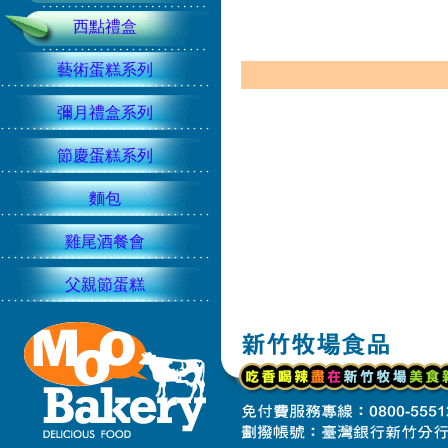
西點禮盒
藝術蛋糕系列
彌月禮盒系列
節慶蛋糕系列
麵包
雞尾酒餐會
父親節蛋糕