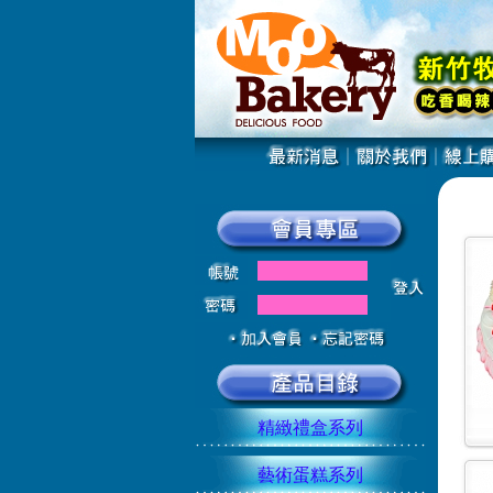
精緻禮盒系列
藝術蛋糕系列