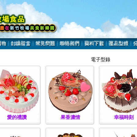
電子型錄
愛的禮讚
果香濃情
幸福時刻