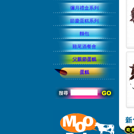
彌月禮盒系列
節慶蛋糕系列
麵包
雞尾酒餐會
父親節蛋糕
蛋糕